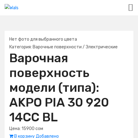
Нет фото для выбранного цвета
Категория: Варочные поверхности / Электрические
Варочная
поверхность
модели (типа):
AKPO PIA 30 920
14CC BL
Цена:
15900
сом
В корзину
Добавлено