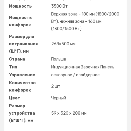
Мощность
3500 Вт
Верхняя зона – 180 мм (1800/2000
Мощность
Вт), нижняя зона – 160 мм
конфорок
(1300/1500 Вт)
Размер для
встраивания
268×500 мм
(Ш*Г), мм
Страна
Польша
Тип
Индукционная Варочная Панель
Управление
сенсорное / слайдерное
Количество
2 шт
конфорок
Цвет
Черный
Размер
устройства
59 х 520 х 288 мм
(В*Ш*Г), мм