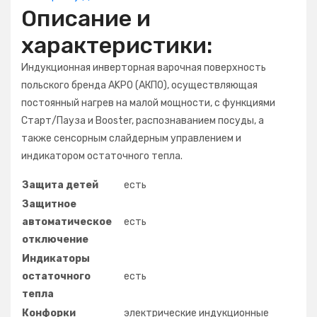
Описание и
характеристики:
Индукционная инверторная варочная поверхность
польского бренда AKPO (АКПО), осуществляющая
постоянный нагрев на малой мощности, с функциями
Старт/Пауза и Booster, распознаванием посуды, а
также сенсорным слайдерным управлением и
индикатором остаточного тепла.
Защита детей
есть
Защитное
автоматическое
есть
отключение
Индикаторы
остаточного
есть
тепла
Конфорки
электрические индукционные