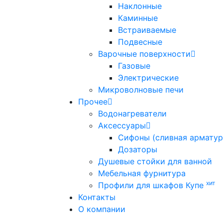
Наклонные
Каминные
Встраиваемые
Подвесные
Варочные поверхности
Газовые
Электрические
Микроволновые печи
Прочее
Водонагреватели
Аксессуары
Сифоны (сливная арматур
Дозаторы
Душевые стойки для ванной
Мебельная фурнитура
хит
Профили для шкафов Купе
Контакты
О компании