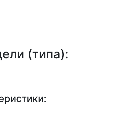
ели (типа):
еристики: