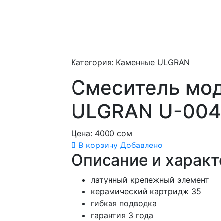
Категория: Каменные ULGRAN
Смеситель мод
ULGRAN U-004
Цена:
4000
сом
В корзину
Добавлено
Описание и характ
латунный крепежный элемент
керамический картридж 35
гибкая подводка
гарантия 3 года